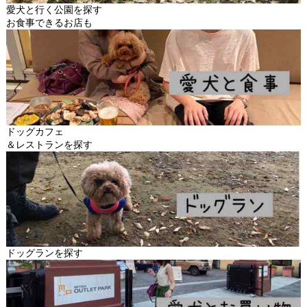
愛犬と行く公園を探す
お食事できるお店も
ドッグカフェ
＆レストランを探す
ドッグランを探す