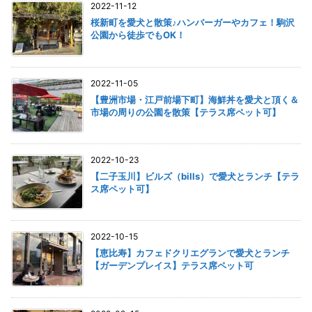
2022-11-12
桜新町を愛犬と散策♪ハンバーガーやカフェ！駒沢
公園から徒歩でもOK！
2022-11-05
【豊洲市場・江戸前場下町】海鮮丼を愛犬と頂く＆
市場の周りの公園を散策【テラス席ペット可】
2022-10-23
【二子玉川】ビルズ（bills）で愛犬とランチ【テラ
ス席ペット可】
2022-10-15
【恵比寿】カフェドクリエグランで愛犬とランチ
【ガーデンプレイス】テラス席ペット可