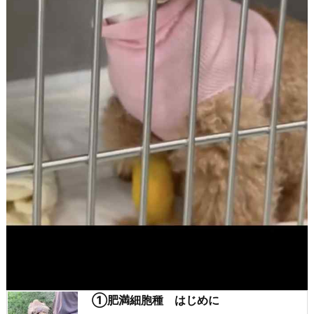
①肥満細胞種 はじめに