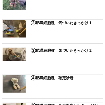
②肥満細胞種 気づいたきっかけ 1
③肥満細胞種 気づいたきっかけ 2
④肥満細胞種 確定診断