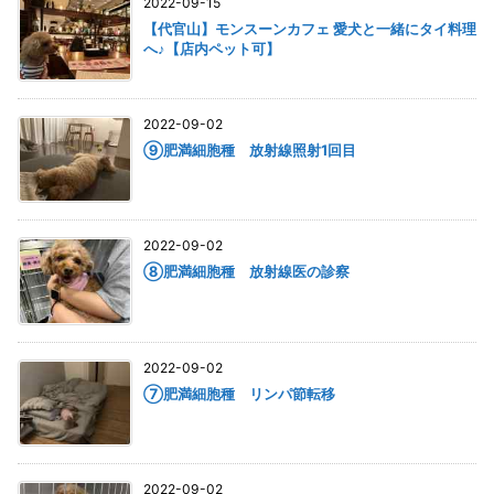
2022-09-15
【代官山】モンスーンカフェ 愛犬と一緒にタイ料理
へ♪【店内ペット可】
2022-09-02
⑨肥満細胞種 放射線照射1回目
2022-09-02
⑧肥満細胞種 放射線医の診察
2022-09-02
⑦肥満細胞種 リンパ節転移
2022-09-02