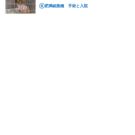
⑥肥満細胞種 手術と入院