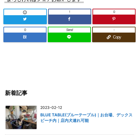
!
0

0
Send
-
B!
Copy
新着記事
2023-02-12
BLUE TABLE(ブルーテーブル)｜お台場、デックス
ビーチ内｜店内犬連れ可能