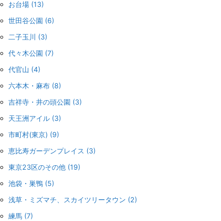
お台場
(13)
世田谷公園
(6)
二子玉川
(3)
代々木公園
(7)
代官山
(4)
六本木・麻布
(8)
吉祥寺・井の頭公園
(3)
天王洲アイル
(3)
市町村(東京)
(9)
恵比寿ガーデンプレイス
(3)
東京23区のその他
(19)
池袋・巣鴨
(5)
浅草・ミズマチ、スカイツリータウン
(2)
練馬
(7)