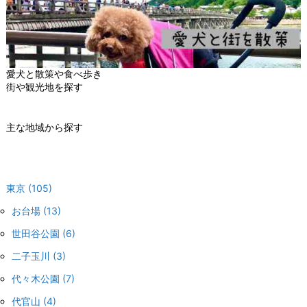
愛犬と散策や食べ歩き
街や観光地を探す
主な地域から探す
東京
(105)
お台場
(13)
世田谷公園
(6)
二子玉川
(3)
代々木公園
(7)
代官山
(4)