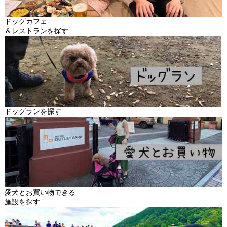
ドッグカフェ
＆レストランを探す
ドッグランを探す
愛犬とお買い物できる
施設を探す