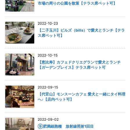
市場の周りの公園を散策【テラス席ペット可】
2022-10-23
【二子玉川】ビルズ（bills）で愛犬とランチ【テラ
ス席ペット可】
2022-10-15
【恵比寿】カフェドクリエグランで愛犬とランチ
【ガーデンプレイス】テラス席ペット可
2022-09-15
【代官山】モンスーンカフェ 愛犬と一緒にタイ料理
へ♪【店内ペット可】
2022-09-02
⑨肥満細胞種 放射線照射1回目