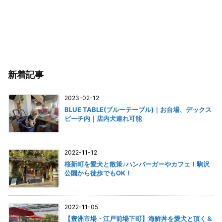
新着記事
2023-02-12
BLUE TABLE(ブルーテーブル)｜お台場、デックス
ビーチ内｜店内犬連れ可能
2022-11-12
桜新町を愛犬と散策♪ハンバーガーやカフェ！駒沢
公園から徒歩でもOK！
2022-11-05
【豊洲市場・江戸前場下町】海鮮丼を愛犬と頂く＆