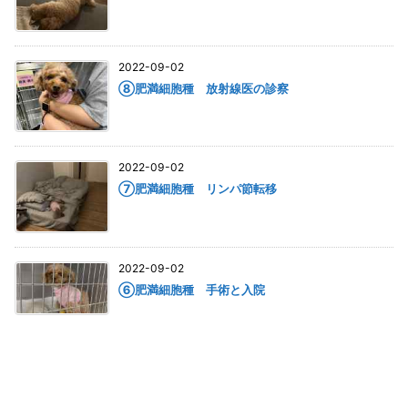
2022-09-02
⑧肥満細胞種 放射線医の診察
2022-09-02
⑦肥満細胞種 リンパ節転移
2022-09-02
⑥肥満細胞種 手術と入院