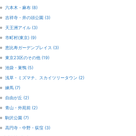
六本木・麻布
(8)
吉祥寺・井の頭公園
(3)
天王洲アイル
(3)
市町村(東京)
(9)
恵比寿ガーデンプレイス
(3)
東京23区のその他
(19)
池袋・巣鴨
(5)
浅草・ミズマチ、スカイツリータウン
(2)
練馬
(7)
自由が丘
(2)
青山・外苑前
(2)
駒沢公園
(7)
高円寺・中野・荻窪
(3)