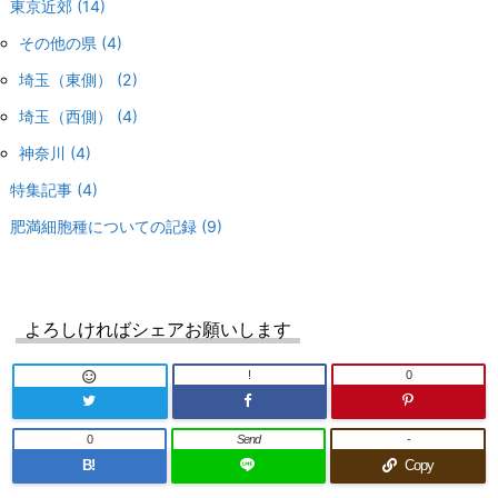
東京近郊
(14)
その他の県
(4)
埼玉（東側）
(2)
埼玉（西側）
(4)
神奈川
(4)
特集記事
(4)
肥満細胞種についての記録
(9)
よろしければシェアお願いします
!
0

0
Send
-
B!
Copy