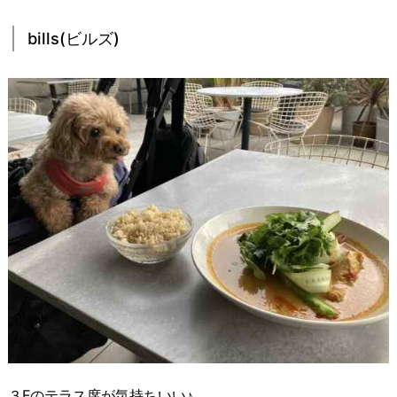
bills(ビルズ)
３Fのテラス席が気持ちいい♪