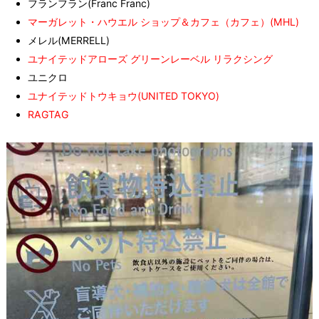
フランフラン(Franc Franc)
マーガレット・ハウエル ショップ＆カフェ（カフェ）(MHL)
メレル(MERRELL)
ユナイテッドアローズ グリーンレーベル リラクシング
ユニクロ
ユナイテッドトウキョウ(UNITED TOKYO)
RAGTAG