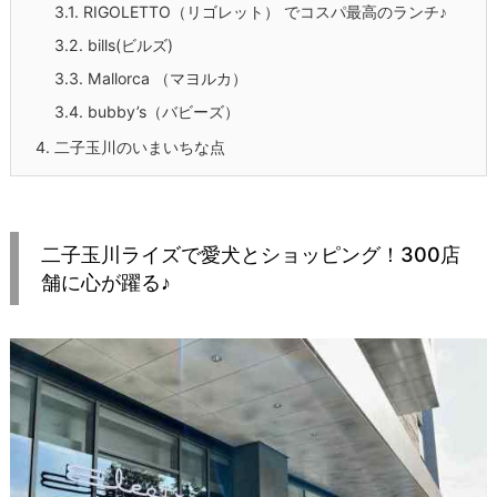
3.1.
RIGOLETTO（リゴレット） でコスパ最高のランチ♪
3.2.
bills(ビルズ)
3.3.
Mallorca （マヨルカ）
3.4.
bubby’s（バビーズ）
4.
二子玉川のいまいちな点
二子玉川ライズで愛犬とショッピング！300店
舗に心が躍る♪