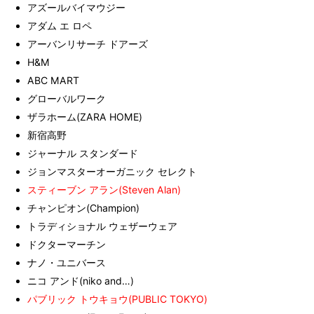
アズールバイマウジー
アダム エ ロペ
アーバンリサーチ ドアーズ
H&M
ABC MART
グローバルワーク
ザラホーム(ZARA HOME)
新宿高野
ジャーナル スタンダード
ジョンマスターオーガニック セレクト
スティーブン アラン(Steven Alan)
チャンピオン(Champion)
トラディショナル ウェザーウェア
ドクターマーチン
ナノ・ユニバース
ニコ アンド(niko and…)
パブリック トウキョウ(PUBLIC TOKYO)