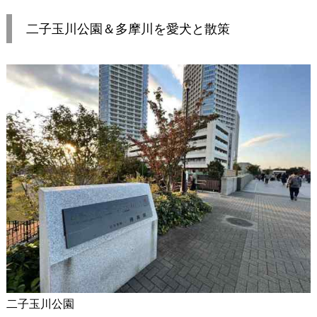
二子玉川公園＆多摩川を愛犬と散策
二子玉川公園