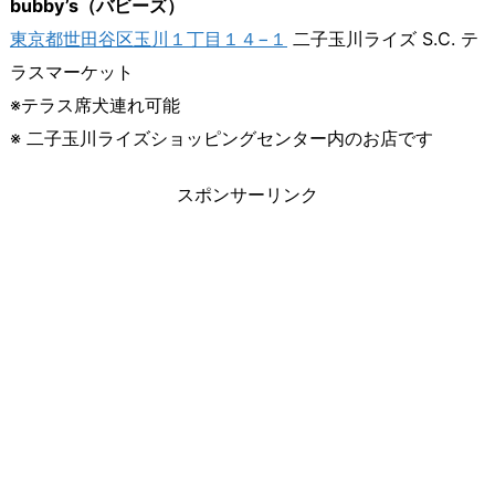
bubby’s（バビーズ）
東京都世田谷区玉川１丁目１４−１
二子玉川ライズ S.C. テ
ラスマーケット
※テラス席犬連れ可能
※ 二子玉川ライズショッピングセンター内のお店です
スポンサーリンク