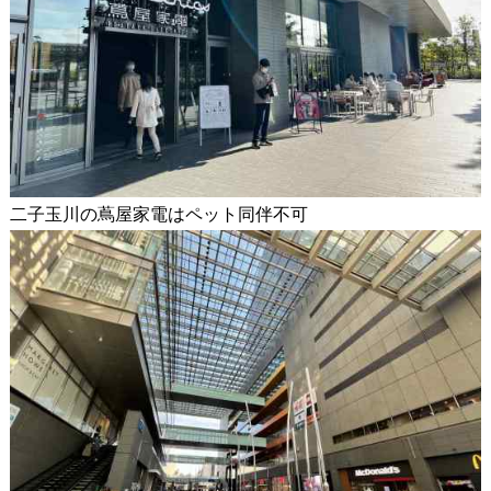
二子玉川の蔦屋家電はペット同伴不可