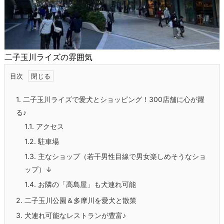
二子玉川ライズの雰囲気
目次
1.
二子玉川ライズで愛犬とショッピング！300店舗に心が躍
る♪
1.1.
アクセス
1.2.
駐車場
1.3.
主なショップ（若干男性目線で男女楽しめそうなショ
ップ）↓
1.4.
お隣の「高島屋」も犬連れ可能
2.
二子玉川公園＆多摩川を愛犬と散策
3.
犬連れ可能なレストランが豊富♪