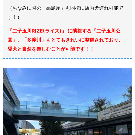
（ちなみに隣の「高島屋」も同様に店内犬連れ可能で
す！）
「二子玉川RIZE(ライズ)」 に隣接する「二子玉川公
園」、「多摩川」もとてもきれいに整備されており、
愛犬と自然を楽しむことが可能です！！