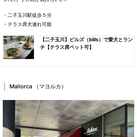
・二子玉川駅徒歩５分
・テラス席犬連れ可能
【二子玉川】ビルズ（bills）で愛犬とラン
チ【テラス席ペット可】
Mallorca （マヨルカ）