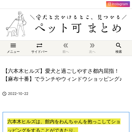
Instagram





メニュー
サイドバー
前へ
次へ
検索
【六本木ヒルズ】愛犬と過ごしやすさ都内屈指！
【麻布十番】でランチやウィンドウショッピング♪

2022-10-22
六本木ヒルズは、館内をわんちゃんを抱っこしてショ
ッピングをすることができたり、