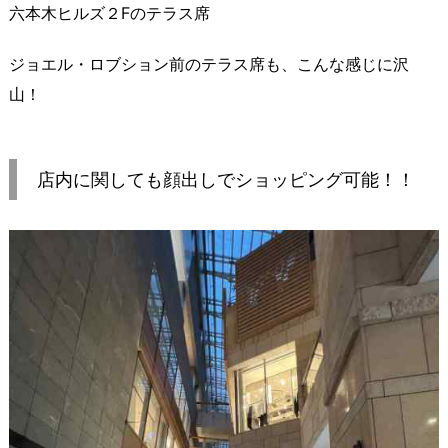
六本木ヒルズ２Fのテラス席
ジョエル・ロブション前のテラス席も、こんな感じに沢
山！
店内に関しても顔出しでショッピング可能！！