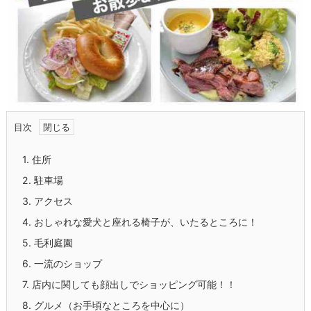
目次
1.
住所
2.
駐車場
3.
アクセス
4.
おしゃれな愛犬と座れる椅子が、いたるところに！
5.
毛利庭園
6.
一流のショップ
7.
店内に関しても顔出しでショッピング可能！！
8.
グルメ（お手頃なところを中心に）