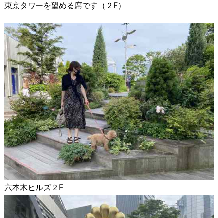
東京タワーを望める席です（２F）
六本木ヒルズ２F