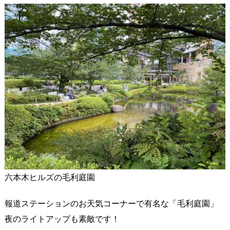
六本木ヒルズの毛利庭園
報道ステーションのお天気コーナーで有名な「毛利庭園」
夜のライトアップも素敵です！