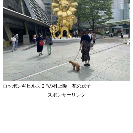
ロッポンギヒルズ２Fの村上隆、花の親子
スポンサーリンク