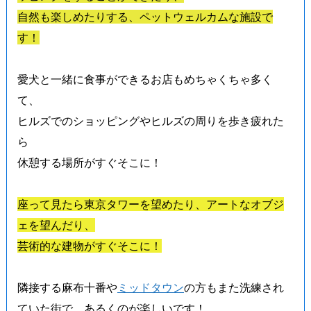
自然も楽しめたりする、ペットウェルカムな施設で
す！
愛犬と一緒に食事ができるお店もめちゃくちゃ多く
て、
ヒルズでのショッピングやヒルズの周りを歩き疲れた
ら
休憩する場所がすぐそこに！
座って見たら東京タワーを望めたり、アートなオブジ
ェを望んだり、
芸術的な建物がすぐそこに！
隣接する麻布十番や
ミッドタウン
の方もまた洗練され
ていた街で、あるくのが楽しいです！