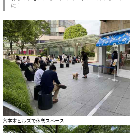
に！
六本木ヒルズで休憩スペース