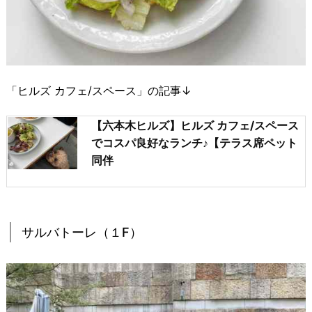
「ヒルズ カフェ/スペース」の記事↓
【六本木ヒルズ】ヒルズ カフェ/スペース
でコスパ良好なランチ♪【テラス席ペット
同伴
サルバトーレ（１F）