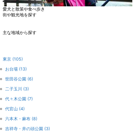
愛犬と散策や食べ歩き
街や観光地を探す
主な地域から探す
東京
(105)
お台場
(13)
世田谷公園
(6)
二子玉川
(3)
代々木公園
(7)
代官山
(4)
六本木・麻布
(8)
吉祥寺・井の頭公園
(3)