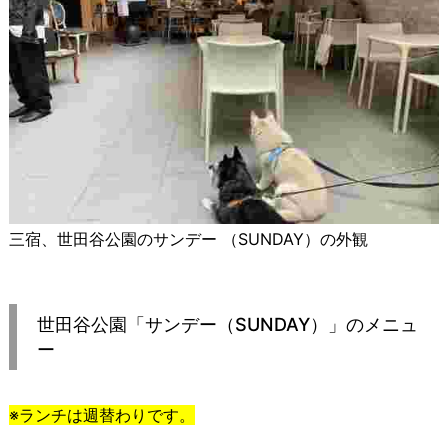
三宿、世田谷公園のサンデー （SUNDAY）の外観
世田谷公園「サンデー（SUNDAY）」のメニュ
ー
※ランチは週替わりです。