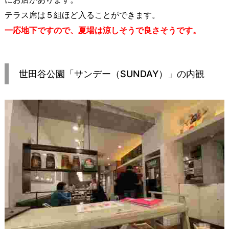
テラス席は５組ほど入ることができます。
一応地下ですので、夏場は涼しそうで良さそう
です
。
世田谷公園「サンデー（SUNDAY）」の内観