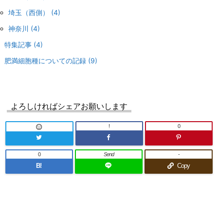
埼玉（西側）
(4)
神奈川
(4)
特集記事
(4)
肥満細胞種についての記録
(9)
よろしければシェアお願いします
!
0

0
Send
-
B!
Copy