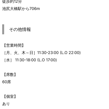
徒歩約12分
池尻大橋駅から706m
その他情報
【営業時間】
［月、火、木～日］11:30-23:00 (L.O 22:00)
［水］ 11:30-18:00 (L.O 17:00)
【席数】
60席
【個室】
あり