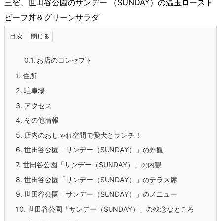
三宿、世田谷公園のサンデー （SUNDAY）の温玉ロースト
ビーフ丼＆グリーンサラダ
目次
0.1.
お店のコンセプト
1.
住所
2.
駐車場
3.
アクセス
4.
その他情報
5.
店内のおしゃれ空間で愛犬とランチ！
6.
世田谷公園「サンデー（SUNDAY）」の外観
7.
世田谷公園「サンデー（SUNDAY）」の内観
8.
世田谷公園「サンデー（SUNDAY）」のテラス席
9.
世田谷公園「サンデー（SUNDAY）」のメニュー
10.
世田谷公園「サンデー（SUNDAY）」の残念なところ