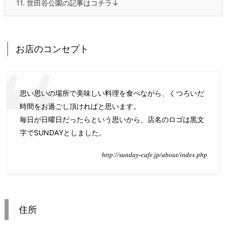
11.
世田谷公園の記事はコチラ↓
お店のコンセプト
思い思いの場所で美味しい料理を食べながら、くつろいだ
時間をお過ごし頂ければと思います。
毎日が日曜日だったらという思いから、店名のロゴは黒文
字でSUNDAYとしました。
http://sunday-cafe.jp/about/index.php
住所