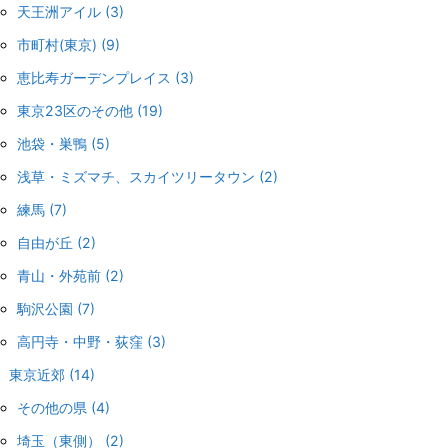
天王洲アイル
(3)
市町村(東京)
(9)
恵比寿ガーデンプレイス
(3)
東京23区のその他
(19)
池袋・巣鴨
(5)
浅草・ミズマチ、スカイツリータウン
(2)
練馬
(7)
自由が丘
(2)
青山・外苑前
(2)
駒沢公園
(7)
高円寺・中野・荻窪
(3)
東京近郊
(14)
その他の県
(4)
埼玉（東側）
(2)