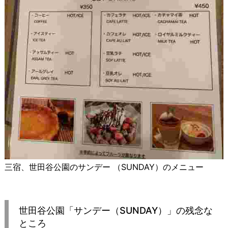
三宿、世田谷公園のサンデー （SUNDAY）のメニュー
世田谷公園「サンデー（SUNDAY）」の残念な
ところ