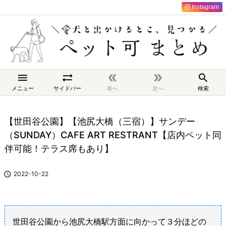
Instagram





メニュー
サイドバー
前へ
次へ
検索
【世田谷公園】【池尻大橋（三宿）】サンデー
（SUNDAY）CAFE ART RESTRANT【店内ペット同
伴可能！テラス席もあり】

2022-10-22
世田谷公園から池尻大橋駅方面に向かって３分ほどの