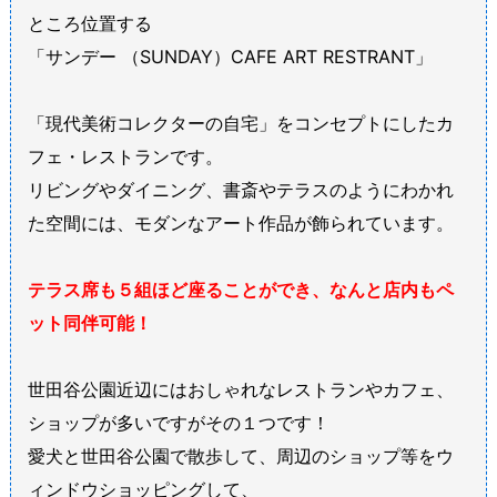
ところ位置する
「サンデー （SUNDAY）CAFE ART RESTRANT」
「現代美術コレクターの自宅」をコンセプトにしたカ
フェ・レストランです。
リビングやダイニング、書斎やテラスのようにわかれ
た空間には、モダンなアート作品が飾られています。
テラス席も５組ほど座ることができ、なんと店内もペ
ット同伴可能！
世田谷公園近辺にはおしゃれなレストランやカフェ、
ショップが多いですがその１つです！
愛犬と世田谷公園で散歩して、周辺のショップ等をウ
ィンドウショッピングして、