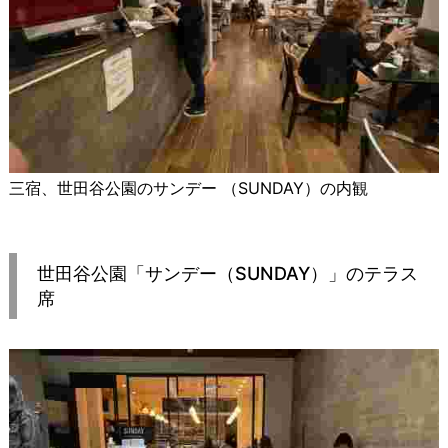
三宿、世田谷公園のサンデー （SUNDAY）の内観
世田谷公園「サンデー（SUNDAY）」のテラス
席