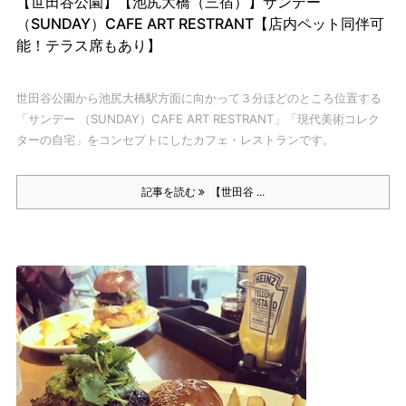
【世田谷公園】【池尻大橋（三宿）】サンデー
（SUNDAY）CAFE ART RESTRANT【店内ペット同伴可
能！テラス席もあり】
世田谷公園から池尻大橋駅方面に向かって３分ほどのところ位置する
「サンデー （SUNDAY）CAFE ART RESTRANT」
「現代美術コレク
ターの自宅」をコンセプトにしたカフェ・レストランです。
記事を読む
【世田谷 ...