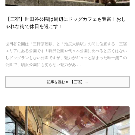
【三宿】世田谷公園は周辺にドッグカフェも豊富！おし
ゃれな街で休日を過ごす！
世田谷公園は「三軒茶屋駅」と「池尻大橋駅」の間に位置する、三宿
エリアにある公園です！
駒沢公園や代々木公園に比べると広くはない
しドッグランもない公園ですが、魅力がギュっと詰まった唯一無二の
公園で、駒沢公園にも劣らない魅力があ ...
記事を読む
【三宿】 ...