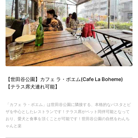
【世田谷公園】カフェ ラ・ボエム(Cafe La Boheme)
【テラス席犬連れ可能】
「カフェ ラ・ボエム」は世田谷公園に隣接する、本格的なパスタとピ
ザを中心としたレストランです！
テラス席がペット同伴可能となって
おり、愛犬と食事を頂くことが可能です！
世田谷公園の自然をわんち
ゃんと楽