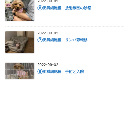
2022-09-02
⑧肥満細胞種 放射線医の診察
2022-09-02
⑦肥満細胞種 リンパ節転移
2022-09-02
⑥肥満細胞種 手術と入院