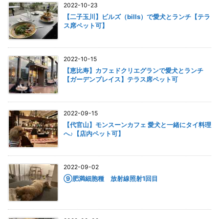
2022-10-23
【二子玉川】ビルズ（bills）で愛犬とランチ【テラ
ス席ペット可】
2022-10-15
【恵比寿】カフェドクリエグランで愛犬とランチ
【ガーデンプレイス】テラス席ペット可
2022-09-15
【代官山】モンスーンカフェ 愛犬と一緒にタイ料理
へ♪【店内ペット可】
2022-09-02
⑨肥満細胞種 放射線照射1回目