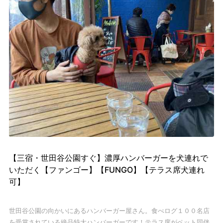
【三宿・世田谷公園すぐ】濃厚ハンバーガーを犬連れで
いただく【ファンゴー】【FUNGO】【テラス席犬連れ
可】
世田谷公園の向かいにあるハンバーガー屋さん。
食べログ１００名店
を受賞されている絶品特大ハンバーガーです！
テラス席がペット同伴