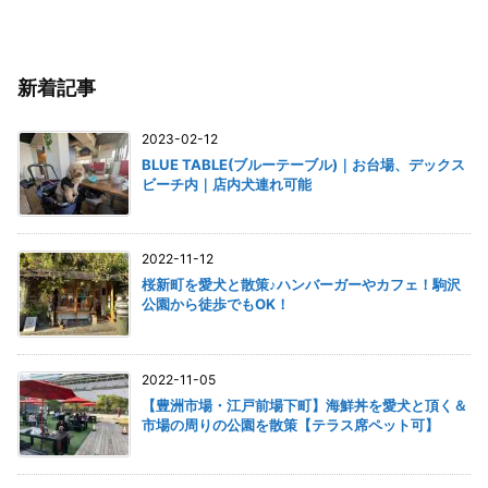
新着記事
2023-02-12
BLUE TABLE(ブルーテーブル)｜お台場、デックス
ビーチ内｜店内犬連れ可能
2022-11-12
桜新町を愛犬と散策♪ハンバーガーやカフェ！駒沢
公園から徒歩でもOK！
2022-11-05
【豊洲市場・江戸前場下町】海鮮丼を愛犬と頂く＆
市場の周りの公園を散策【テラス席ペット可】