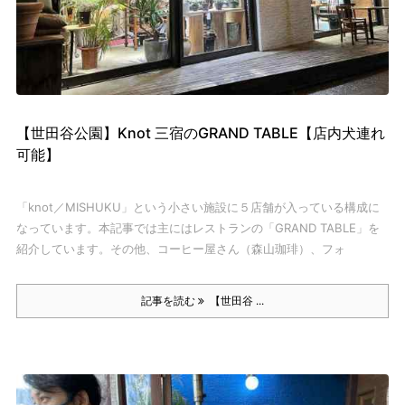
【世田谷公園】Knot 三宿のGRAND TABLE【店内犬連れ
可能】
「knot／MISHUKU」という小さい施設に５店舗が入っている構成に
なっています。
本記事では主にはレストランの「GRAND TABLE」を
紹介しています。
その他、コーヒー屋さん（森山珈琲）、フォ
記事を読む
【世田谷 ...