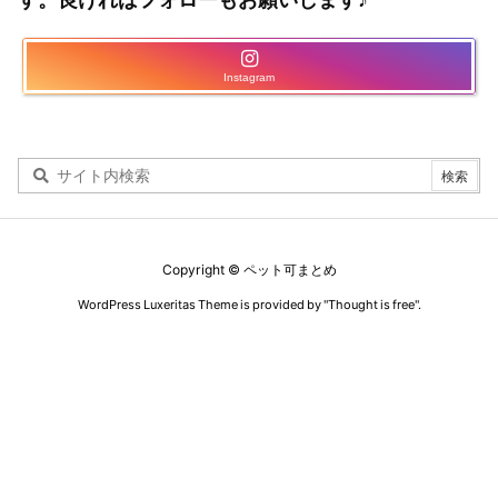
Instagram
Copyright ©
ペット可まとめ
WordPress Luxeritas Theme is provided by "
Thought is free
".