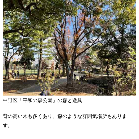
中野区「平和の森公園」の森と遊具
背の高い木も多くあり、森のような雰囲気場所もありま
す。