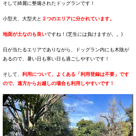
そして
綺麗に整備されたドッグラン
です！
小型犬、大型犬と
２つのエリアに分かれています。
地面が土なのも良い
ですね！(芝生には負けますが。。)
日が当たるエリアでありながら、ドッグラン内にも木陰が
あるので、暑い日も寒い日も過ごしやすいです！
そして、
利用について、よくある「利用登録は不要」です
ので、遠方からお越しの場合も利用しやすいです！