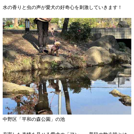
水の香りと虫の声が愛犬の好奇心を刺激していきます！
中野区「平和の森公園」の池