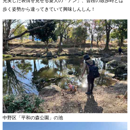
充実した表情を見せる愛犬の「アン」、普段の散歩時とは
歩く姿勢から違ってきていて興味しんしん！
中野区「平和の森公園」の池