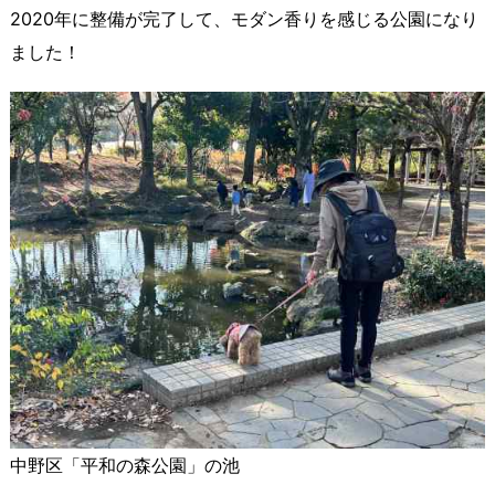
2020年に整備が完了して、モダン香りを感じる公園になり
ました！
中野区「平和の森公園」の池