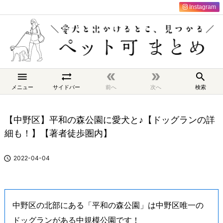
Instagram





メニュー
サイドバー
前へ
次へ
検索
【中野区】平和の森公園に愛犬と♪【ドッグランの詳
細も！】【著者徒歩圏内】

2022-04-04
中野区の北部にある「平和の森公園」は中野区唯一の
ドッグランがある中規模公園です！