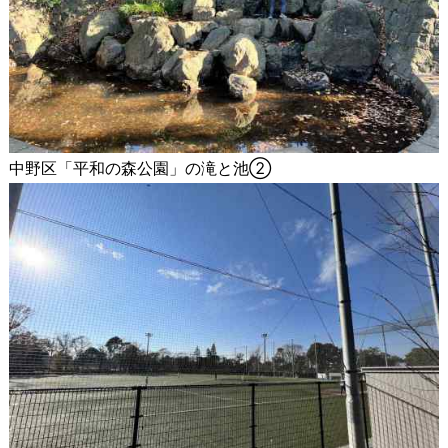
中野区「平和の森公園」の滝と池②