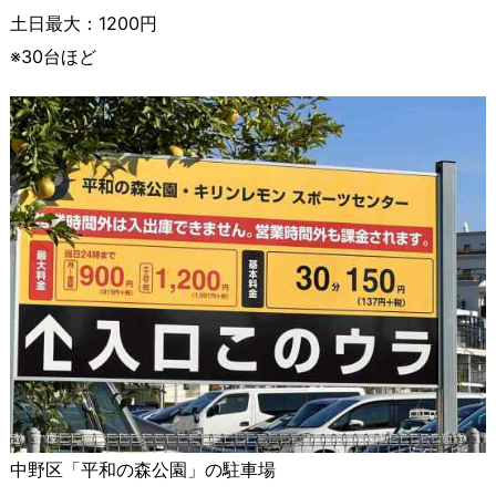
土日最大：1200円
※30台ほど
中野区「平和の森公園」の駐車場