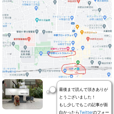
最後まで読んで頂きありが
とうございました！
もし少しでもこの記事が面
白かったら
Twitter
のフォー