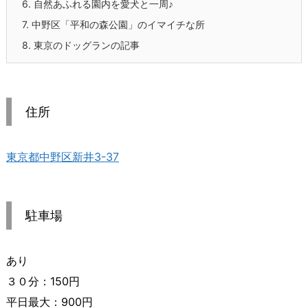
6.
自然あふれる園内を愛犬と一周♪
7.
中野区「平和の森公園」のイマイチな所
8.
東京のドッグランの記事
住所
東京都中野区新井3-37
駐車場
あり
３０分：150円
平日最大：900円