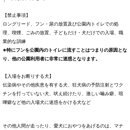
【禁止事項】
ロングリード、フン・尿の放置及び公園内トイレでの処
理、喫煙、ごみの放置、子どもだけ・犬だけでの入場、職
業的な訓練
※特にフンを公園内のトイレに流すことはつまりの原因とな
り、他の公園利用者に非常に迷惑となります。
【入場をお断りする犬】
伝染病やその他疾患を有する犬、狂犬病の予防注射とワク
チンを打っていない犬、吠え続けたり、激しい噛み癖、喧
嘩癖など他の入場犬に迷惑をかける犬など
その他人間が走ったり、愛犬におやつをあげるのは、マナ