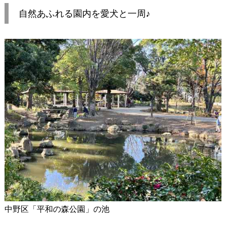
自然あふれる園内を愛犬と一周♪
中野区「平和の森公園」の池