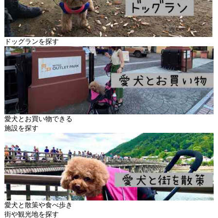
ドッグランを探す
愛犬とお買い物できる
施設を探す
愛犬と散策や食べ歩き
街や観光地を探す