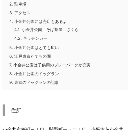
2.
駐車場
3.
アクセス
4.
小金井公園には売店もあるよ！
4.1.
小金井公園 そば茶屋 さくら
4.2.
キッチンカー
5.
小金井公園はとても広い
6.
江戸東京たてもの園
7.
小金井公園は子供用のプレーパークが充実
8.
小金井公園のドッグラン
9.
東京のドッグランの記事
住所
小金井市桜町三丁目、関野町一・二丁目、小平市花小金井