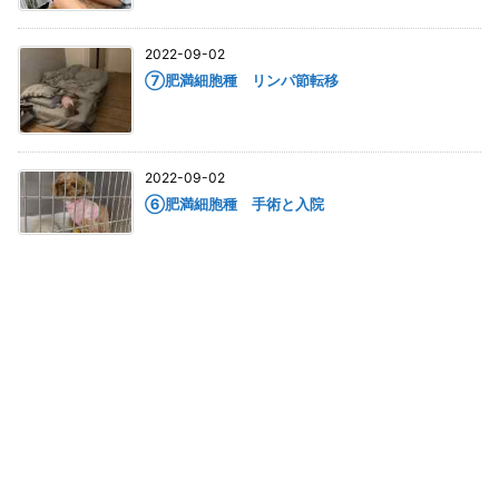
2022-09-02
⑦肥満細胞種 リンパ節転移
2022-09-02
⑥肥満細胞種 手術と入院