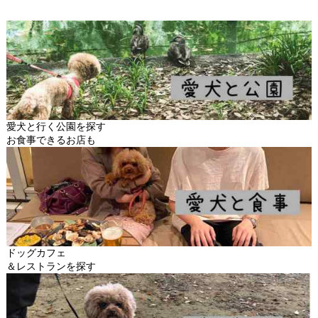
愛犬と行く公園を探す
お食事できるお店も
ドッグカフェ
＆レストランを探す