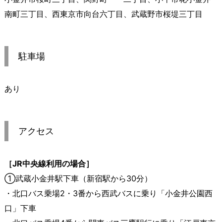
南町三丁目、西東京市向台六丁目、武蔵野市桜堤三丁目
駐車場
あり
アクセス
［JR中央線利用の場合］
①武蔵小金井駅下車（新宿駅から30分）
・北口バス乗場2・3番から西武バスに乗り「小金井公園西
口」下車