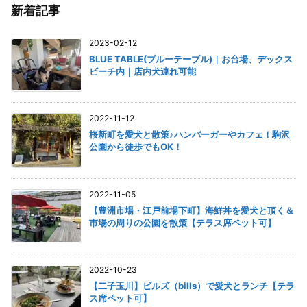
新着記事
2023-02-12
BLUE TABLE(ブルーテーブル)｜お台場、デックス
ビーチ内｜店内犬連れ可能
2022-11-12
桜新町を愛犬と散策♪ハンバーガーやカフェ！駒沢
公園から徒歩でもOK！
2022-11-05
【豊洲市場・江戸前場下町】海鮮丼を愛犬と頂く＆
市場の周りの公園を散策【テラス席ペット可】
2022-10-23
【二子玉川】ビルズ（bills）で愛犬とランチ【テラ
ス席ペット可】