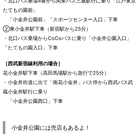
・北口バス乗場4番から関東バス三鷹駅行に乗り「江戸東京
たてもの園前」
「小金井公園前」「スポーツセンター入口」下車
②東小金井駅下車（新宿駅から25分）
・北口バス乗場からCoCoバスに乗り「小金井公園入口」
「たてもの園入口」下車
［西武新宿線利用の場合］
花小金井駅下車（高田馬場駅から急行で25分）
・小金井街道に出て「南花小金井」バス停から西武バス武
蔵小金井駅行に乗り
「小金井公園西口」下車
小金井公園には売店もあるよ！