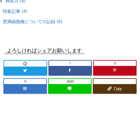
神奈川
(4)
特集記事
(4)
肥満細胞種についての記録
(9)
よろしければシェアお願いします
!
0

0
Send
-
B!
Copy