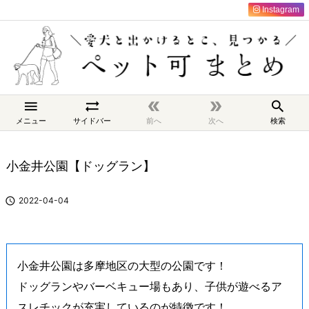
Instagram





メニュー
サイドバー
前へ
次へ
検索
小金井公園【ドッグラン】

2022-04-04
小金井公園は多摩地区の大型の公園です！
ドッグランやバーベキュー場もあり、子供が遊べるア
スレチックが充実しているのが特徴です！