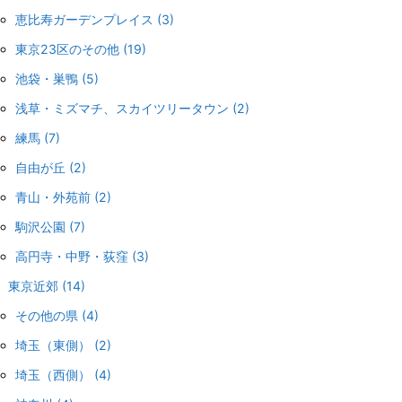
恵比寿ガーデンプレイス
(3)
東京23区のその他
(19)
池袋・巣鴨
(5)
浅草・ミズマチ、スカイツリータウン
(2)
練馬
(7)
自由が丘
(2)
青山・外苑前
(2)
駒沢公園
(7)
高円寺・中野・荻窪
(3)
東京近郊
(14)
その他の県
(4)
埼玉（東側）
(2)
埼玉（西側）
(4)