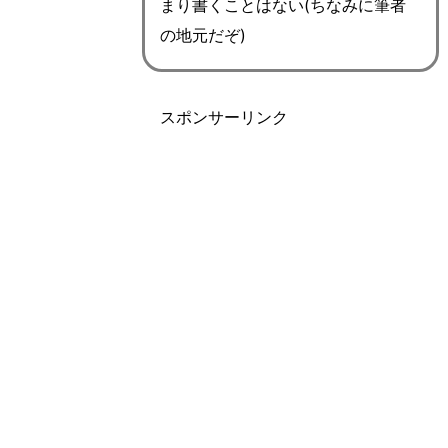
まり書くことはない(ちなみに筆者
の地元だぞ)
スポンサーリンク