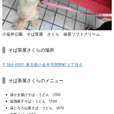
小金井公園 そば茶屋 さくら 抹茶ソフトクリーム
そば茶屋さくらの場所
〒184-0001 東京都小金井市関野町２丁目６
そば茶屋さくらのメニュー
温かき揚げそば・うどん \700
温鶏親子そば・うどん \700
温とろろ山菜そば・うどん \670